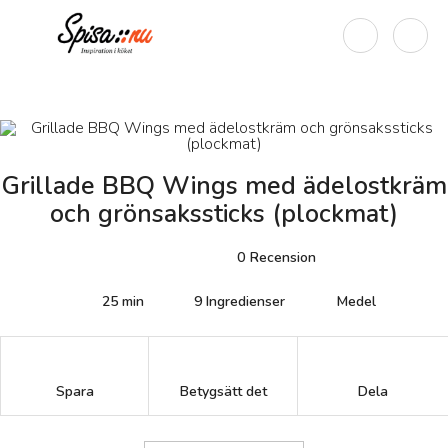
Grillade BBQ Wings med ädelostkräm
och grönsakssticks (plockmat)
0
Recension
25 min
9
Ingredienser
Medel
Betygsätt det
Spara
Dela