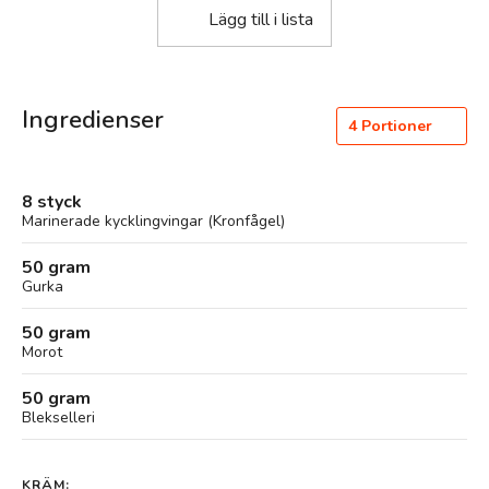
Lägg till i lista
Ingredienser
4
Portioner
8 styck
Marinerade kycklingvingar (Kronfågel)
50 gram
Gurka
50 gram
Morot
50 gram
Blekselleri
KRÄM: