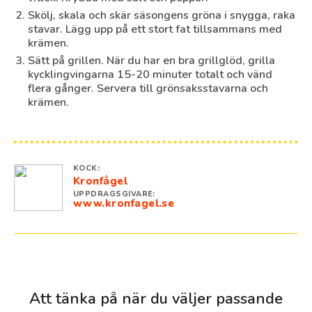
Skölj, skala och skär säsongens gröna i snygga, raka
stavar. Lägg upp på ett stort fat tillsammans med
krämen.
Sätt på grillen. När du har en bra grillglöd, grilla
kycklingvingarna 15-20 minuter totalt och vänd
flera gånger. Servera till grönsaksstavarna och
krämen.
KOCK:
Kronfågel
UPPDRAGSGIVARE:
www.kronfagel.se
Att tänka på när du väljer passande