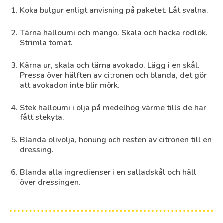
Koka bulgur enligt anvisning på paketet. Låt svalna.
Tärna halloumi och mango. Skala och hacka rödlök.
Strimla tomat.
Kärna ur, skala och tärna avokado. Lägg i en skål.
Pressa över hälften av citronen och blanda, det gör
att avokadon inte blir mörk.
Stek halloumi i olja på medelhög värme tills de har
fått stekyta.
Blanda olivolja, honung och resten av citronen till en
dressing.
Blanda alla ingredienser i en salladskål och häll
över dressingen.