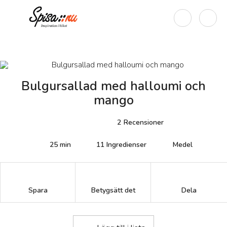
Bulgursallad med halloumi och
mango
2
Recensioner
25 min
11
Ingredienser
Medel
Betygsätt det
Spara
Dela