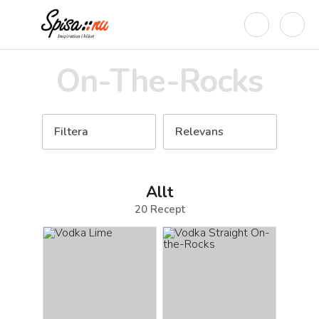
On-The-Rocks
Filtera
Relevans
Allt
20
Recept