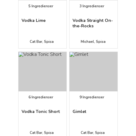
5
Ingredienser
3
Ingredienser
Vodka Lime
Vodka Straight On-
the-Rocks
Cat Bar, Spisa
Michael, Spisa
6
Ingredienser
9
Ingredienser
Vodka Tonic Short
Gimlet
Cat Bar, Spisa
Cat Bar, Spisa