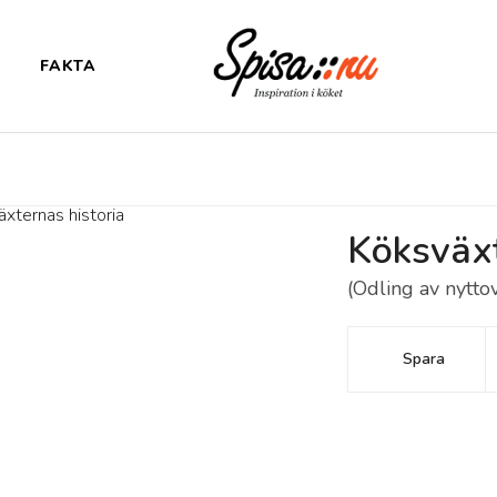
FAKTA
Köksväxt
(Odling av nytto
Spara