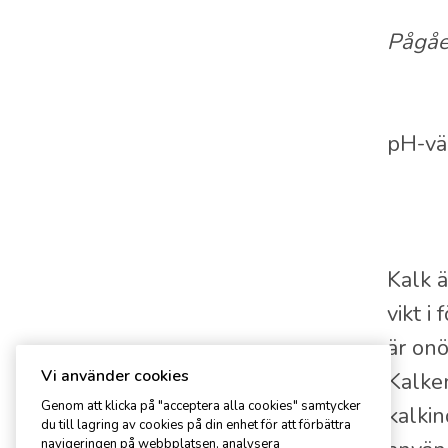
Pågåen
pH-vä
Kalk ä
vikt i
är onö
Vi använder cookies
Kalke
Genom att klicka på "acceptera alla cookies" samtycker
kalki
du till lagring av cookies på din enhet för att förbättra
navigeringen på webbplatsen, analysera