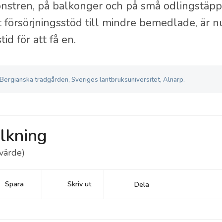
nstren, på balkonger och på små odlingstäppo
t försörjningsstöd till mindre bemedlade, är 
stid för att få en.
Bergianska trädgården,
Sveriges lantbruksuniversitet, Alnarp.
lkning
värde)
Spara
Skriv ut
Dela