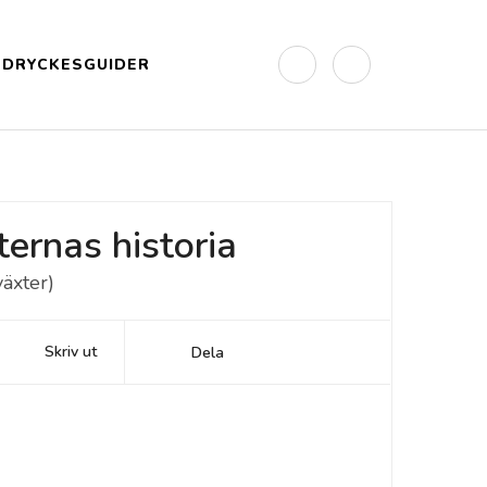
DRYCKESGUIDER
ernas historia
växter)
Skriv ut
Dela