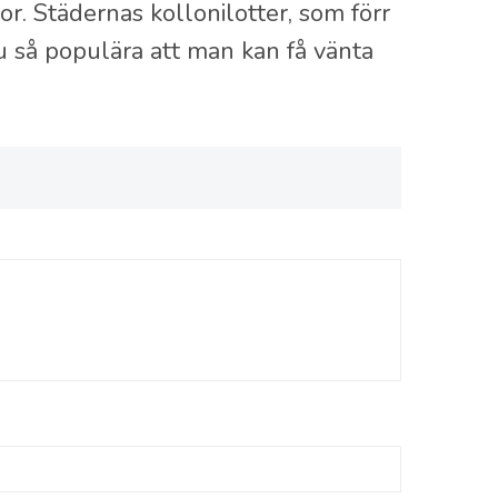
r. Städernas kollonilotter, som förr
nu så populära att man kan få vänta