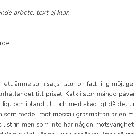
de arbete, text ej klar.
rde
r ett ämne som säljs i stor omfattning möjlig
 förhållandet till priset. Kalk i stor mängd påve
digt och ibland till och med skadligt då det t
n som medel mot mossa i gräsmattan är en my
ndustrin men som inte har någon motsvarighet