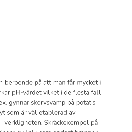
en beroende på att man får mycket i
rkar pH-värdet vilket i de flesta fall
.ex. gynnar skorvsvamp på potatis.
t som är väl etablerad av
 i verkligheten. Skräckexempel på