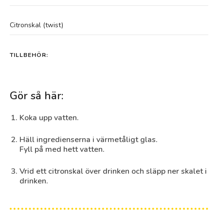
Citronskal (twist)
TILLBEHÖR:
Gör så här:
Koka upp vatten.
Häll ingredienserna i värmetåligt glas.
Fyll på med hett vatten.
Vrid ett citronskal över drinken och släpp ner skalet i
drinken.