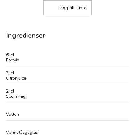
Lägg till i lista
Ingredienser
6 cl
Portvin
3 cl
Citronjuice
2 cl
Sockerlag
Vatten
Värmetåligt glas