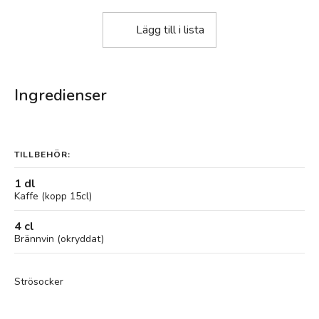
Lägg till i lista
Ingredienser
TILLBEHÖR:
1 dl
Kaffe (kopp 15cl)
4 cl
Brännvin (okryddat)
Strösocker