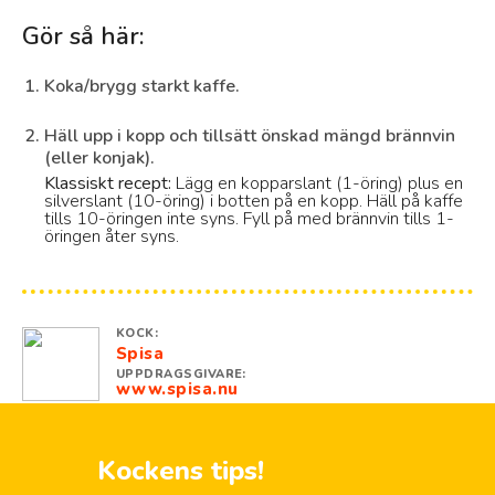
Gör så här:
Koka/brygg starkt kaffe.
Häll upp i kopp och tillsätt önskad mängd brännvin
(eller konjak).
Klassiskt recept:
Lägg en kopparslant (1-öring) plus en
silverslant (10-öring) i botten på en kopp. Häll på kaffe
tills 10-öringen inte syns. Fyll på med brännvin tills 1-
öringen åter syns.
KOCK:
Spisa
UPPDRAGSGIVARE:
www.spisa.nu
Kockens tips!