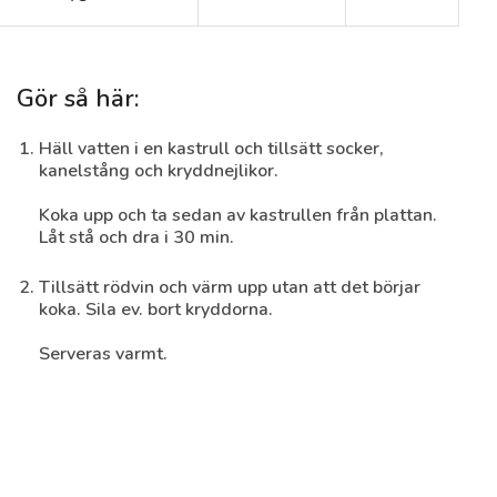
Gör så här:
Häll vatten i en kastrull och tillsätt socker,
Mango & Mint Daiquiri
kanelstång och kryddnejlikor.
(alkoholfri)
Koka upp och ta sedan av kastrullen från plattan.
Låt stå och dra i 30 min.
Tillsätt rödvin och värm upp utan att det börjar
koka. Sila ev. bort kryddorna.
Serveras varmt.