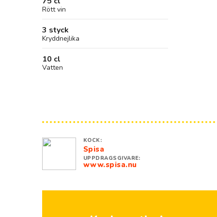
75 cl
Rött vin
3 styck
Kryddnejlika
10 cl
Vatten
KOCK:
Spisa
UPPDRAGSGIVARE:
www.spisa.nu