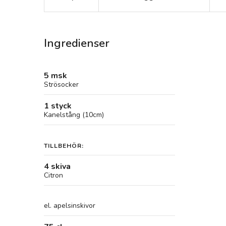
Ingredienser
5 msk
Strösocker
1 styck
Kanelstång (10cm)
TILLBEHÖR:
4 skiva
Citron
el. apelsinskivor