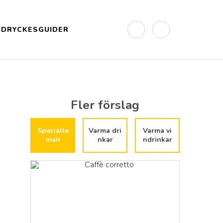
DRYCKESGUIDER
Fler förslag
Specialte
Varma dri
Varma vi
man
nkar
ndrinkar