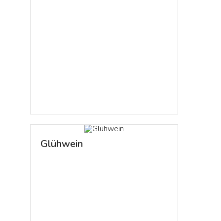
Glühwein