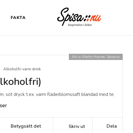
FAKTA
Bild av
Martin Hanner, Spisa.nu
Alkoholfri varm drink
lkoholfri)
rm, söt dryck t.ex. varm fläderblomssaft blandad med te.
ser
Betygsätt det
Dela
Skriv ut