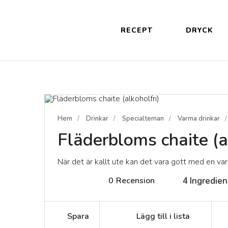
RECEPT
DRYCK
Hem
Drinkar
Specialteman
Varma drinkar
Fläderbloms chaite (a
När det är kallt ute kan det vara gott med en va
0
Recension
4
Ingredien
Spara
Lägg till i lista