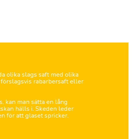
 olika slags saft med olika
förslagsvis rabarbersaft eller
s, kan man sätta en lång
tskan hälls i. Skeden leder
 för att glaset spricker.