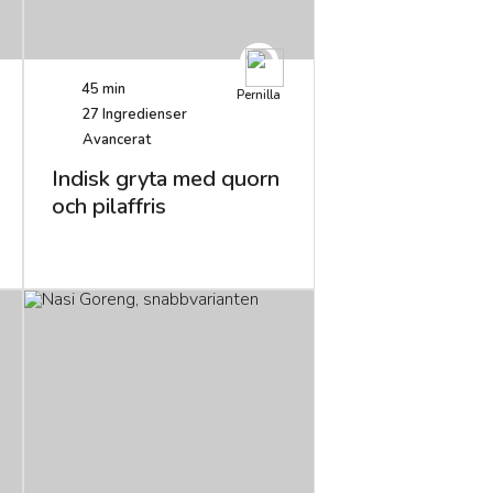
45 min
Pernilla
27
Ingredienser
Avancerat
Indisk gryta med quorn
och pilaffris