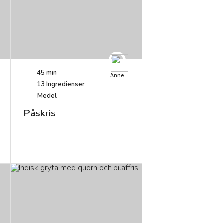
45 min
Anne
13
Ingredienser
Medel
Påskris