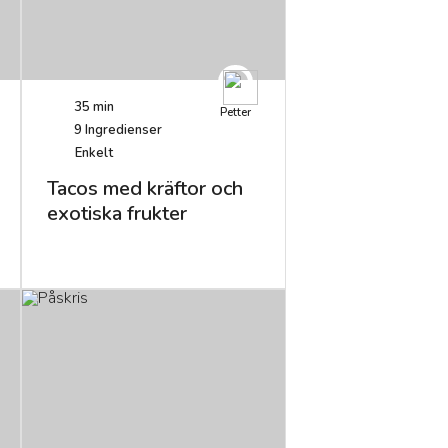
35 min
Petter
9
Ingredienser
Enkelt
Tacos med kräftor och
exotiska frukter