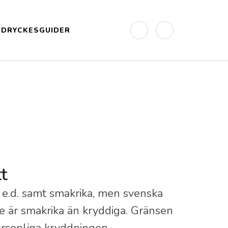
DRYCKESGUIDER
t
 e.d. samt smakrika, men svenska
re är smakrika än kryddiga. Gränsen