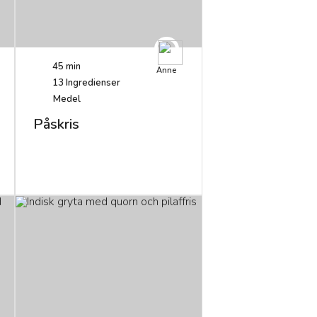
45 min
Anne
13
Ingredienser
Medel
Påskris