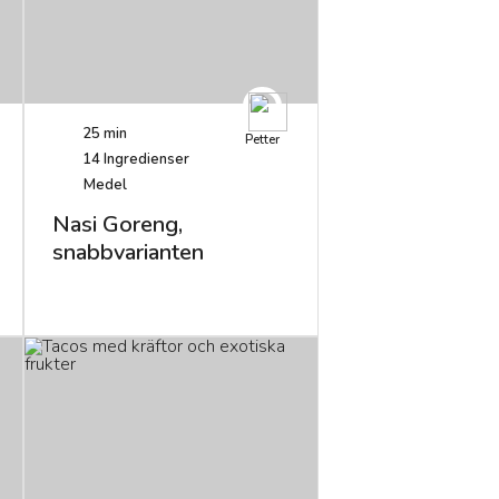
25 min
Petter
14
Ingredienser
Medel
Nasi Goreng,
snabbvarianten