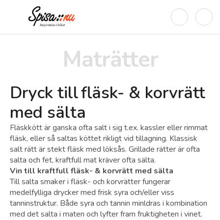
Maträtter
Dryck till
fläsk- & korvrätt
med sälta
Fläskkött är ganska ofta salt i sig t.ex. kassler eller rimmat
fläsk, eller så saltas köttet rikligt vid tillagning. Klassisk
salt rätt är stekt fläsk med löksås. Grillade rätter är ofta
salta och fet, kraftfull mat kräver ofta sälta.
Vin till kraftfull fläsk- & korvrätt med sälta
Till salta smaker i fläsk- och korvrätter fungerar
medelfylliga drycker med frisk syra och/eller viss
tanninstruktur. Både syra och tannin minldras i kombination
med det salta i maten och lyfter fram fruktigheten i vinet.