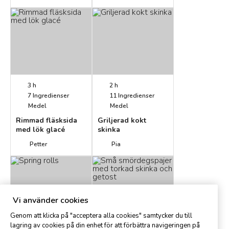
3 h
2 h
7
Ingredienser
11
Ingredienser
Medel
Medel
Rimmad fläsksida
Griljerad kokt
med lök glacé
skinka
Petter
Pia
Vi använder cookies
Genom att klicka på "acceptera alla cookies" samtycker du till
lagring av cookies på din enhet för att förbättra navigeringen på