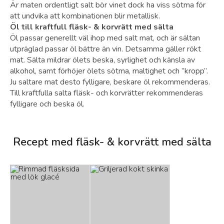
Är maten ordentligt salt bör vinet dock ha viss sötma för
att undvika att kombinationen blir metallisk.
Öl till kraftfull fläsk- & korvrätt med sälta
Öl passar generellt väl ihop med salt mat, och är sältan
utpräglad passar öl bättre än vin. Detsamma gäller rökt
mat. Sälta mildrar ölets beska, syrlighet och känsla av
alkohol, samt förhöjer ölets sötma, maltighet och ”kropp”.
Ju saltare mat desto fylligare, beskare öl rekommenderas.
Till kraftfulla salta fläsk- och korvrätter rekommenderas
fylligare och beska öl.
Recept med fläsk- & korvrätt med sälta