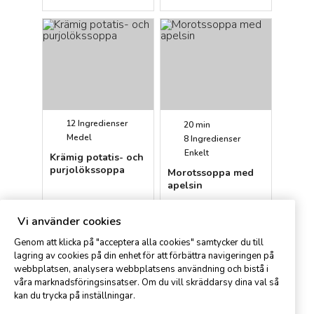
12
Ingredienser
20 min
Medel
8
Ingredienser
Enkelt
Krämig potatis- och
purjolökssoppa
Morotssoppa med
apelsin
Spisa User
Magnus
Vi använder cookies
Genom att klicka på "acceptera alla cookies" samtycker du till
lagring av cookies på din enhet för att förbättra navigeringen på
webbplatsen, analysera webbplatsens användning och bistå i
våra marknadsföringsinsatser. Om du vill skräddarsy dina val så
kan du trycka på inställningar.