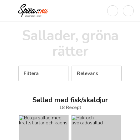
Sallader, gröna
rätter
Filtera
Relevans
Sallad med fisk/skaldjur
18
Recept