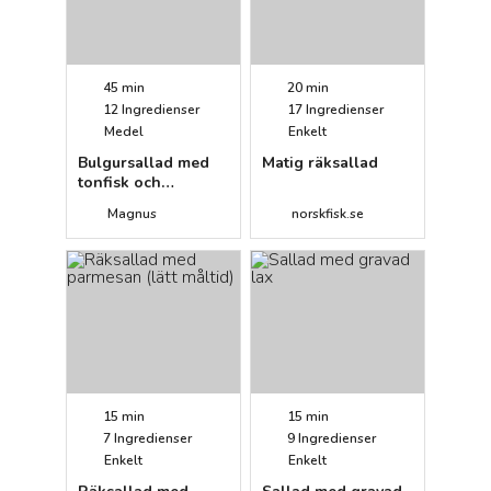
45 min
20 min
12
Ingredienser
17
Ingredienser
Medel
Enkelt
Bulgursallad med
Matig räksallad
tonfisk och
ajvaryoghurt
Magnus
norskfisk.se
15 min
15 min
7
Ingredienser
9
Ingredienser
Enkelt
Enkelt