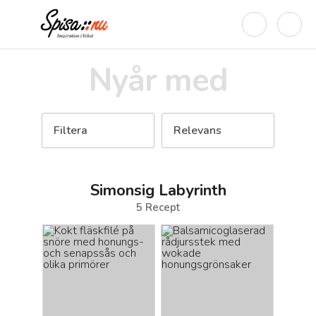
Nyår med
Filtera
Relevans
Simonsig Labyrinth
5
Recept