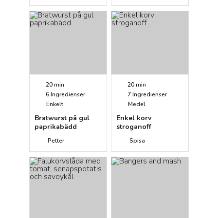
20 min
20 min
6
Ingredienser
7
Ingredienser
Enkelt
Medel
Bratwurst på gul
Enkel korv
paprikabädd
stroganoff
Petter
Spisa