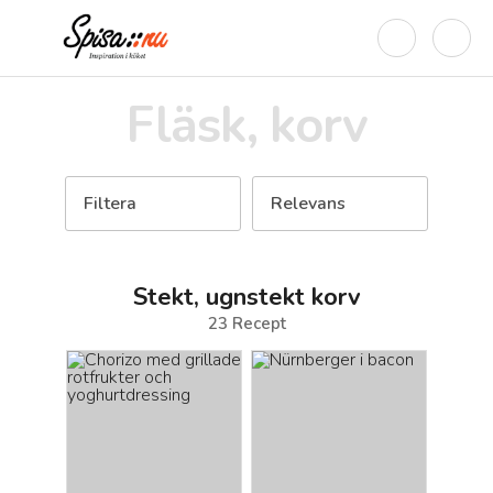
Fläsk, korv
Filtera
Relevans
Stekt, ugnstekt korv
23
Recept